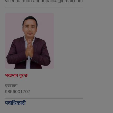
vicechairman.apgaupalika@gmail.com
भरतमान गुरुङ
प्रवक्ता
9856001707
पदाधिकारी