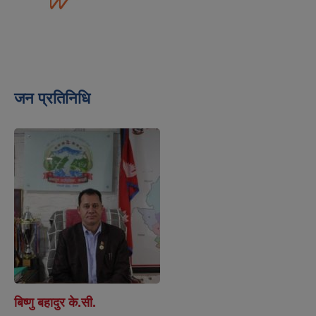
जन प्रतिनिधि
बिष्णु बहादुर के.सी.