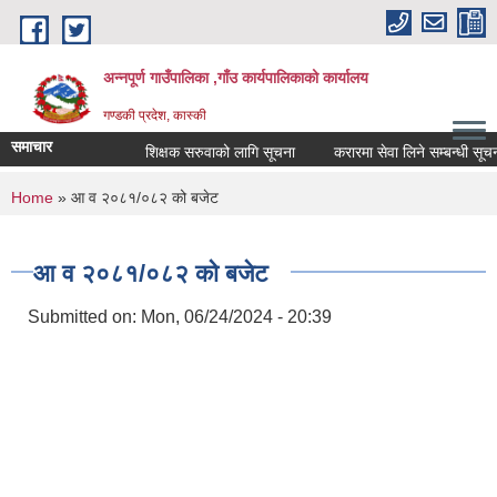
Skip to main content
अन्नपूर्ण गाउँपालिका ,गाँउ कार्यपालिकाको कार्यालय
गण्डकी प्रदेश, कास्की
समाचार
शिक्षक सरुवाको लागि सूचना
करारमा सेवा लिने सम्बन्धी सूचना ।
You are here
Home
» आ व २०८१/०८२ को बजेट
आ व २०८१/०८२ को बजेट
Submitted on:
Mon, 06/24/2024 - 20:39