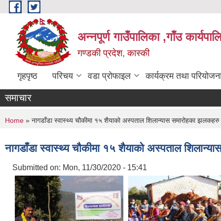
Skip to main content
अन्नपूर्ण गाउँपालिका ,गाँउ कार्यपा
गण्डकी प्रदेश, कास्की
गृहपृष्ठ
परिचय
वडा प्रोफाइल
कार्यक्रम तथा परियोजन
समाचार
You are here
Home
» नागडाँडा स्वास्थ्य चौकीमा १५ शैयाको अस्पताल शिलान्यास समारोहका झलकहरु
नागडाँडा स्वास्थ्य चौकीमा १५ शैयाको अस्पताल शिलान्
Submitted on:
Mon, 11/30/2020 - 15:41