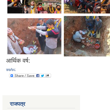
आर्थिक वर्ष:
७७/७८
राजपत्र