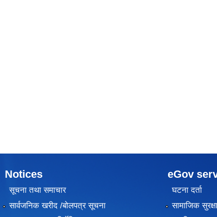
Notices
eGov serv
सूचना तथा समाचार
घटना दर्ता
सार्वजनिक खरीद /बोलपत्र सूचना
सामाजिक सुरक्ष