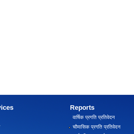
ices
Reports
वार्षिक प्रगति प्रतिवेदन
ा
चौमासिक प्रगति प्रतिवेदन