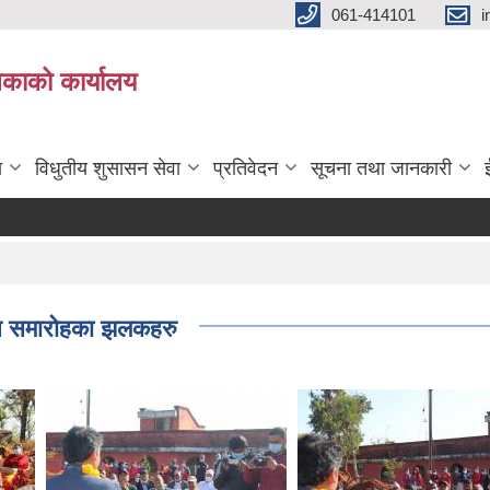
061-414101
i
लिकाको कार्यालय
ा
विधुतीय शुसासन सेवा
प्रतिवेदन
सूचना तथा जानकारी
यास समारोहका झलकहरु