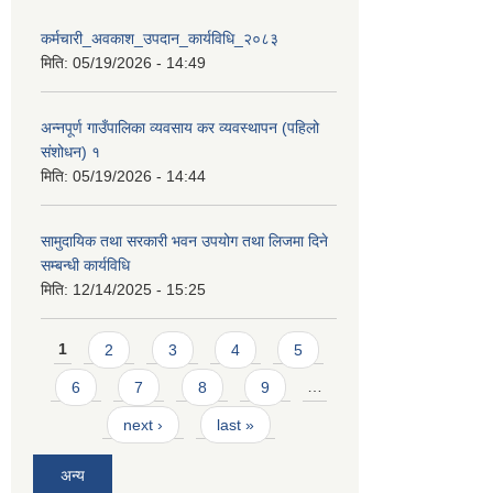
कर्मचारी_अवकाश_उपदान_कार्यविधि_२०८३
मिति:
05/19/2026 - 14:49
अन्नपूर्ण गाउँपालिका व्यवसाय कर व्यवस्थापन (पहिलो
संशोधन) १
मिति:
05/19/2026 - 14:44
सामुदायिक तथा सरकारी भवन उपयोग तथा लिजमा दिने
सम्बन्धी कार्यविधि
मिति:
12/14/2025 - 15:25
Pages
1
2
3
4
5
6
7
8
9
…
next ›
last »
अन्य