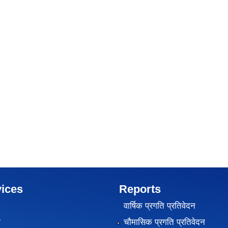
ices
Reports
वार्षिक प्रगति प्रतिवेदन
ा
चौमासिक प्रगति प्रतिवेदन