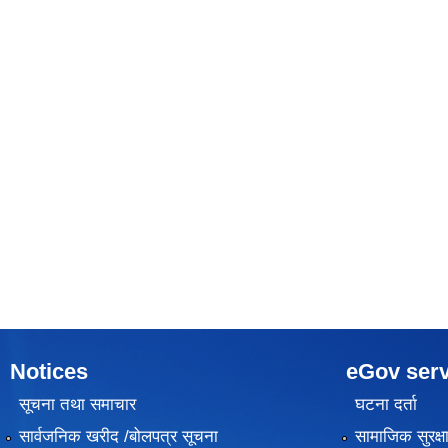
Notices
eGov serv
सूचना तथा समाचार
घटना दर्ता
सार्वजनिक खरीद /बोलपत्र सूचना
सामाजिक सुरक्ष