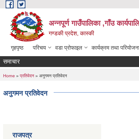
Skip to main content
अन्नपूर्ण गाउँपालिका ,गाँउ कार्यपा
गण्डकी प्रदेश, कास्की
गृहपृष्ठ
परिचय
वडा प्रोफाइल
कार्यक्रम तथा परियोजन
समाचार
You are here
Home
»
प्रतिवेदन
» अनुगमन प्रतिवेदन
अनुगमन प्रतिवेदन
राजपत्र