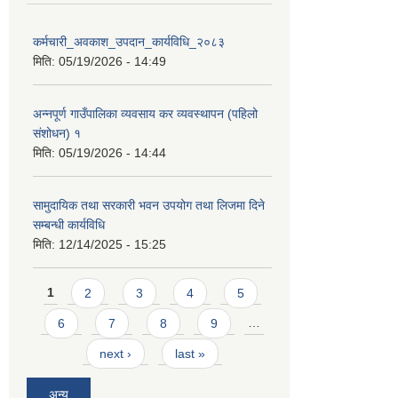
कर्मचारी_अवकाश_उपदान_कार्यविधि_२०८३
मिति:
05/19/2026 - 14:49
अन्नपूर्ण गाउँपालिका व्यवसाय कर व्यवस्थापन (पहिलो
संशोधन) १
मिति:
05/19/2026 - 14:44
सामुदायिक तथा सरकारी भवन उपयोग तथा लिजमा दिने
सम्बन्धी कार्यविधि
मिति:
12/14/2025 - 15:25
Pages
1
2
3
4
5
6
7
8
9
…
next ›
last »
अन्य