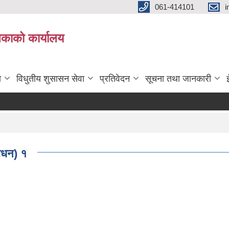
061-414101
i
लिकाको कार्यालय
ा
विधुतीय शुसासन सेवा
प्रतिवेदन
सूचना तथा जानकारी
श
शोधन) १