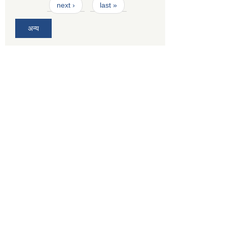
next ›
last »
अन्य