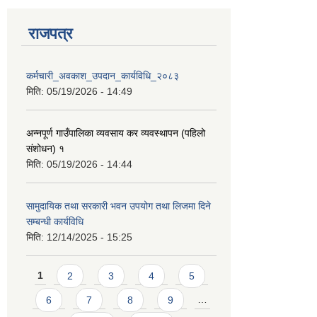
राजपत्र
कर्मचारी_अवकाश_उपदान_कार्यविधि_२०८३
मिति:
05/19/2026 - 14:49
अन्नपूर्ण गाउँपालिका व्यवसाय कर व्यवस्थापन (पहिलो
संशोधन) १
मिति:
05/19/2026 - 14:44
सामुदायिक तथा सरकारी भवन उपयोग तथा लिजमा दिने
सम्बन्धी कार्यविधि
मिति:
12/14/2025 - 15:25
Pages
1
2
3
4
5
6
7
8
9
…