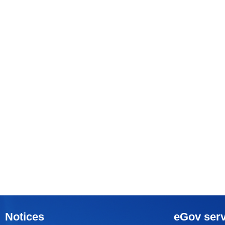
Notices
eGov serv