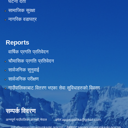
घटना दर्ता
सामाजिक सुरक्षा
नागरिक वडापत्र
Reports
वार्षिक प्रगति प्रतिवेदन
चौमासिक प्रगति प्रतिवेदन
सार्वजनिक सुनुवाई
सार्वजनिक परीक्षण
गाउँपालिकाबाट वितरण भएका सेवा सुविधाहरुको विवरण
सम्पर्क विवरण
अन्नपूर्ण गाउँपालिका,कास्की,नेपाल इमेल:
apgaupalika@gmail.com
,
info@annapurnamunkaski.gov.np
वेबसाईट:annapurnamunkaski.gov.np