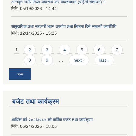
अन्नपूर्ण गाउँपालिका व्यवसाय कर व्यवस्थापन (पहिलो संशोधन) १
मिति:
05/19/2026 - 14:44
सामुदायिक तथा सरकारी भवन उपयोग तथा लिजमा दिने सम्बन्धी कार्यविधि
मिति:
12/14/2025 - 15:25
Pages
आवास पूर्णनिर्माण तथा प्रबलिकरण सम्बन्धि अन्नपूर्ण गाउँपालिकाको प्रोफाईल
1
2
3
4
5
6
7
8
9
…
next ›
last »
अन्य
बजेट तथा कार्यक्रम
आर्थिक बर्ष २०८३/०८४ को बार्षिक बजेट तथा कार्यक्रम
मिति:
06/24/2026 - 18:05