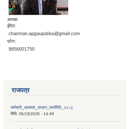
अध्यक्ष
ईमेल:
chairman.apgaupalika@gmail.com
फोन:
9856001750
राजपत्र
प्राकृतिक श्रोत तथा बित्त आयोग द्वारा सार्वजनिक कार्यसम्पादन नतिजा
कर्मचारी_अवकाश_उपदान_कार्यविधि_२०८३
मिति:
05/19/2026 - 14:49