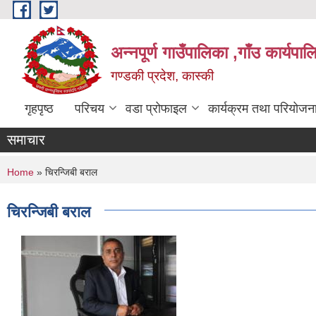
Skip to main content
अन्नपूर्ण गाउँपालिका ,गाँउ कार्यपा
गण्डकी प्रदेश, कास्की
गृहपृष्ठ
परिचय
वडा प्रोफाइल
कार्यक्रम तथा परियोजन
समाचार
You are here
Home
» चिरन्जिबी बराल
चिरन्जिबी बराल