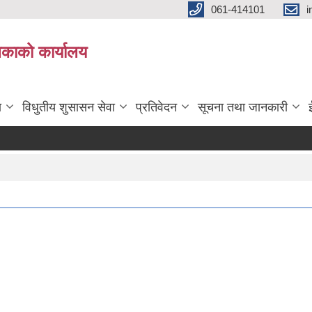
061-414101
i
लिकाको कार्यालय
ा
विधुतीय शुसासन सेवा
प्रतिवेदन
सूचना तथा जानकारी