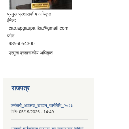
प्रमुख प्रशासकीय अधिकृत
ईमेल:
cao.apgaupalika@gmail.com
फोन:
9856054300
प्रमुख प्रशासकीय अधिकृत
राजपत्र
कर्मचारी_अवकाश_उपदान_कार्यविधि_२०८३
मिति:
05/19/2026 - 14:49
अन्नपूर्ण गाउँपालिका व्यवसाय कर व्यवस्थापन (पहिलो