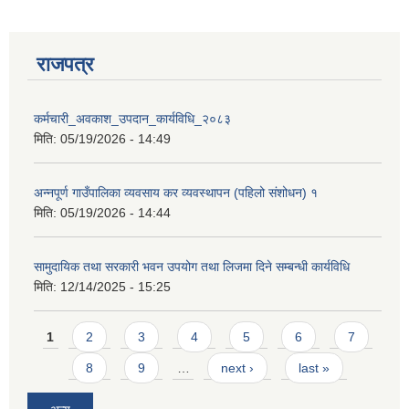
राजपत्र
कर्मचारी_अवकाश_उपदान_कार्यविधि_२०८३
मिति:
05/19/2026 - 14:49
अन्नपूर्ण गाउँपालिका व्यवसाय कर व्यवस्थापन (पहिलो संशोधन) १
मिति:
05/19/2026 - 14:44
सामुदायिक तथा सरकारी भवन उपयोग तथा लिजमा दिने सम्बन्धी कार्यविधि
मिति:
12/14/2025 - 15:25
Pages
1
2
3
4
5
6
7
8
9
…
next ›
last »