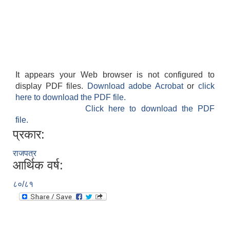
It appears your Web browser is not configured to
आवास पूर्णनिर्माण तथा प्रबलिकरण सम्बन्धि अन्नपूर्ण गाउँपालिकाको प्रोफाईल
display PDF files.
Download adobe Acrobat
or
click
here to download the PDF file.
Click here to download the PDF
file.
प्रकार:
राजपत्र
आर्थिक वर्ष:
८०/८१