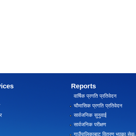
ices
Reports
वार्षिक प्रगति प्रतिवेदन
ा
चौमासिक प्रगति प्रतिवेदन
र
सार्वजनिक सुनुवाई
सार्वजनिक परीक्षण
गाउँपालिकाबाट वितरण भएका सेवा 