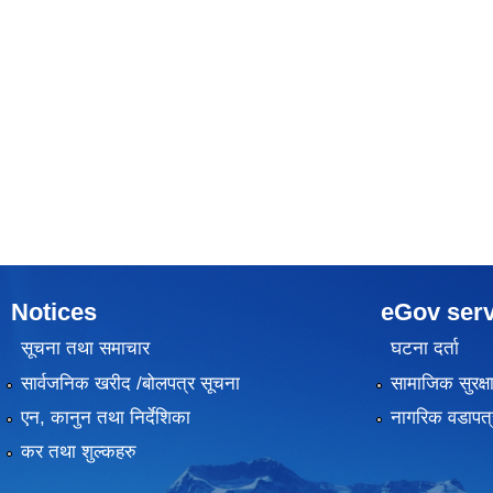
Notices
eGov serv
सूचना तथा समाचार
घटना दर्ता
सार्वजनिक खरीद /बोलपत्र सूचना
सामाजिक सुरक्ष
एन, कानुन तथा निर्देशिका
नागरिक वडापत्
कर तथा शुल्कहरु