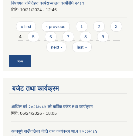
विषयगत समितिहरु कार्यसञ्चालन कार्यविधि २०८१
मिति:
10/21/2024 - 12:46
Pages
« first
‹ previous
1
2
3
4
5
6
7
8
9
…
next ›
last »
आवास पूर्णनिर्माण तथा प्रबलिकरण सम्बन्धि अन्नपूर्ण गाउँपालिकाको प्रोफाईल
अन्य
बजेट तथा कार्यक्रम
आर्थिक बर्ष २०८३/०८४ को बार्षिक बजेट तथा कार्यक्रम
मिति:
06/24/2026 - 18:05
अन्नपूर्ण गाउँपालिका नीति तथा कार्यक्रम आ.ब २०८३/०८४