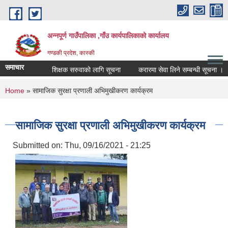
Skip to main content
अन्नपूर्ण गाउँपालिका ,गाँउ कार्यपालिकाको कार्यालय
गण्डकी प्रदेश, कास्की
समाचार
शिक्षक सरुवाको लागि सूचना
करारमा सेवा लिने सम्बन्धी सूचना ।
You are here
Home
» सामाजिक सुरक्षा प्रणाली अभिमुखीकरण कार्यक्रम
सामाजिक सुरक्षा प्रणाली अभिमुखीकरण कार्यक्रम
Submitted on:
Thu, 09/16/2021 - 21:25