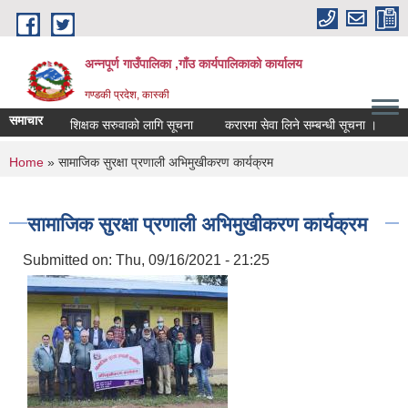
Skip to main content
अन्नपूर्ण गाउँपालिका ,गाँउ कार्यपालिकाको कार्यालय
गण्डकी प्रदेश, कास्की
समाचार
शिक्षक सरुवाको लागि सूचना
करारमा सेवा लिने सम्बन्धी सूचना ।
सम्प
You are here
Home
» सामाजिक सुरक्षा प्रणाली अभिमुखीकरण कार्यक्रम
सामाजिक सुरक्षा प्रणाली अभिमुखीकरण कार्यक्रम
Submitted on:
Thu, 09/16/2021 - 21:25