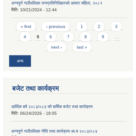
अन्नपूर्ण गाउँपालिका जनप्रतिनिधिहरुको आचार संहिता, २०८१
मिति:
10/21/2024 - 12:44
Pages
« first
‹ previous
1
2
3
4
5
6
7
8
9
…
next ›
last »
आवास पूर्णनिर्माण तथा प्रबलिकरण सम्बन्धि अन्नपूर्ण गाउँपालिकाको प्रोफाईल
अन्य
बजेट तथा कार्यक्रम
आर्थिक बर्ष २०८३/०८४ को बार्षिक बजेट तथा कार्यक्रम
मिति:
06/24/2026 - 18:05
अन्नपूर्ण गाउँपालिका नीति तथा कार्यक्रम आ.ब २०८३/०८४