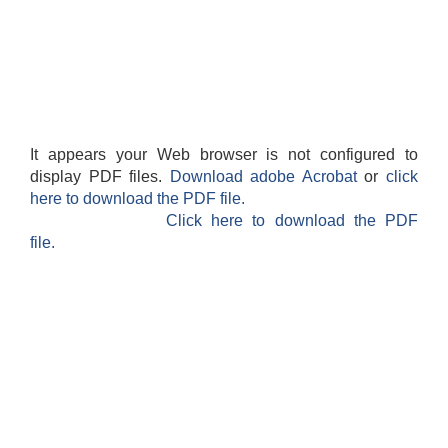
It appears your Web browser is not configured to
आवास पूर्णनिर्माण तथा प्रबलिकरण सम्बन्धि अन्नपूर्ण गाउँपालिकाको प्रोफाईल
display PDF files.
Download adobe Acrobat
or
click
here to download the PDF file.
Click here to download the PDF
file.