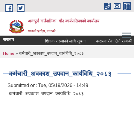
Skip to main content
अन्नपूर्ण गाउँपालिका ,गाँउ कार्यपालिकाको कार्यालय
गण्डकी प्रदेश, कास्की
समाचार
शिक्षक सरुवाको लागि सूचना
करारमा सेवा लिने सम्बन्धी सूच
You are here
Home
» कर्मचारी_अवकाश_उपदान_कार्यविधि_२०८३
कर्मचारी_अवकाश_उपदान_कार्यविधि_२०८३
Submitted on:
Tue, 05/19/2026 - 14:49
कर्मचारी_अवकाश_उपदान_कार्यविधि_२०८३