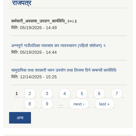
राजपत्र
कर्मचारी_अवकाश_उपदान_कार्यविधि_२०८३
मिति:
05/19/2026 - 14:49
अन्नपूर्ण गाउँपालिका व्यवसाय कर व्यवस्थापन (पहिलो संशोधन) १
मिति:
05/19/2026 - 14:44
सामुदायिक तथा सरकारी भवन उपयोग तथा लिजमा दिने सम्बन्धी कार्यविधि
मिति:
12/14/2025 - 15:25
Pages
1
2
3
4
5
6
7
8
9
…
next ›
last »
अन्य