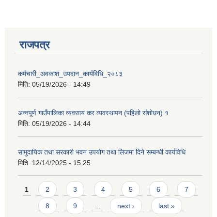
राजपत्र
कर्मचारी_अवकाश_उपदान_कार्यविधि_२०८३
मिति:
05/19/2026 - 14:49
अन्नपूर्ण गाउँपालिका व्यवसाय कर व्यवस्थापन (पहिलो संशोधन) १
मिति:
05/19/2026 - 14:44
सामुदायिक तथा सरकारी भवन उपयोग तथा लिजमा दिने सम्बन्धी कार्यविधि
मिति:
12/14/2025 - 15:25
Pages
1
2
3
4
5
6
7
8
9
…
next ›
last »