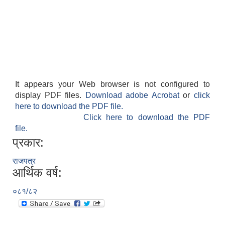
आवास पूर्णनिर्माण तथा प्रबलिकरण सम्बन्धि अन्नपूर्ण गाउँपालिकाको प्रोफाईल
It appears your Web browser is not configured to
display PDF files.
Download adobe Acrobat
or
click
here to download the PDF file.
Click here to download the PDF
file.
प्रकार:
राजपत्र
आर्थिक वर्ष:
०८१/८२