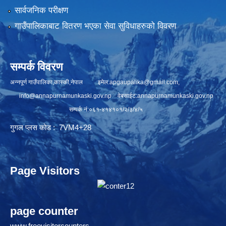
सार्वजनिक परीक्षण
गाउँपालिकाबाट वितरण भएका सेवा सुविधाहरुको विवरण
सम्पर्क विवरण
अन्नपूर्ण गाउँपालिका,कास्की,नेपाल इमेल:
apgaupalika@gmail.com
,
info@annapurnamunkaski.gov.np
वेबसाईट:annapurnamunkaski.gov.np
सम्पर्क नं:०६१-४१४१०१/२/३/४/५
गुगल प्लस कोड : 7VM4+28
Page Visitors
page counter
www.freevisitorcounters