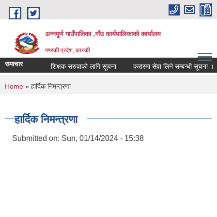
Skip to main content
अन्नपूर्ण गाउँपालिका ,गाँउ कार्यपालिकाको कार्यालय
गण्डकी प्रदेश, कास्की
समाचार
शिक्षक सरुवाको लागि सूचना
करारमा सेवा लिने सम्बन्धी सूचना ।
You are here
Home
» हार्दिक निमन्त्रणा
हार्दिक निमन्त्रणा
Submitted on:
Sun, 01/14/2024 - 15:38