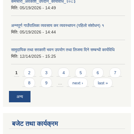
कर्मचारी_अवकाश_उपदान_कार्यविधि_२०८३
मिति:
05/19/2026 - 14:49
अन्नपूर्ण गाउँपालिका व्यवसाय कर व्यवस्थापन (पहिलो संशोधन) १
मिति:
05/19/2026 - 14:44
आवास पूर्णनिर्माण तथा प्रबलिकरण सम्बन्धि अन्नपूर्ण गाउँपालिकाको प्रोफाईल
सामुदायिक तथा सरकारी भवन उपयोग तथा लिजमा दिने सम्बन्धी कार्यविधि
मिति:
12/14/2025 - 15:25
Pages
1
2
3
4
5
6
7
8
9
…
next ›
last »
अन्य
बजेट तथा कार्यक्रम