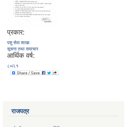
प्रकार:
पशु सेवा शाखा
सूचना तथा समाचार
आर्थिक वर्ष:
८०/८१
प्राकृतिक श्रोत तथा बित्त आयोग द्वारा सार्वजनिक कार्यसम्पादन नतिजा
राजपत्र