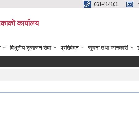
061-414101
i
लिकाको कार्यालय
ा
विधुतीय शुसासन सेवा
प्रतिवेदन
सूचना तथा जानकारी