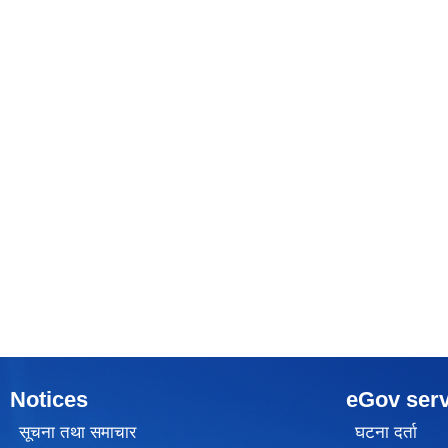
Notices
eGov serv
सूचना तथा समाचार
घटना दर्ता