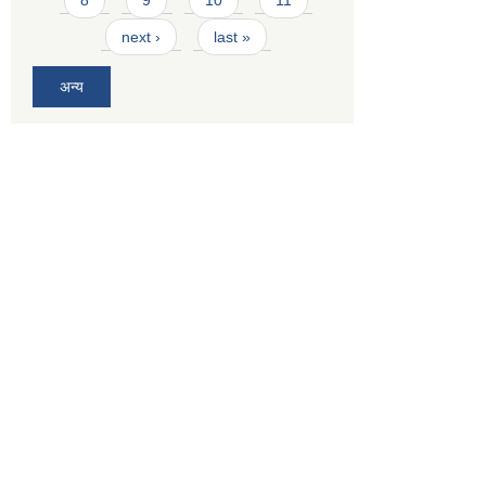
next ›
last »
अन्य