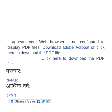
आवास पूर्णनिर्माण तथा प्रबलिकरण सम्बन्धि अन्नपूर्ण गाउँपालिकाको प्रोफाईल
It appears your Web browser is not configured to
display PDF files.
Download adobe Acrobat
or
click
here to download the PDF file.
Click here to download the PDF
file.
प्रकार:
राजपत्र
आर्थिक वर्ष:
८२/८३