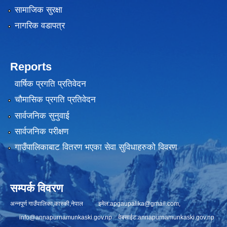
सामाजिक सुरक्षा
नागरिक वडापत्र
Reports
वार्षिक प्रगति प्रतिवेदन
चौमासिक प्रगति प्रतिवेदन
सार्वजनिक सुनुवाई
सार्वजनिक परीक्षण
गाउँपालिकाबाट वितरण भएका सेवा सुविधाहरुको विवरण
सम्पर्क विवरण
अन्नपूर्ण गाउँपालिका,कास्की,नेपाल इमेल:
apgaupalika@gmail.com
,
info@annapurnamunkaski.gov.np
वेबसाईट:annapurnamunkaski.gov.np