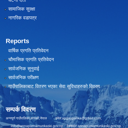
घटना दर्ता
सामाजिक सुरक्षा
नागरिक वडापत्र
Reports
वार्षिक प्रगति प्रतिवेदन
चौमासिक प्रगति प्रतिवेदन
सार्वजनिक सुनुवाई
सार्वजनिक परीक्षण
गाउँपालिकाबाट वितरण भएका सेवा सुविधाहरुको विवरण
सम्पर्क विवरण
अन्नपूर्ण गाउँपालिका,कास्की,नेपाल इमेल:
apgaupalika@gmail.com
,
info@annapurnamunkaski.gov.np
वेबसाईट:annapurnamunkaski.gov.np