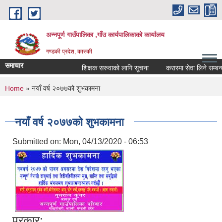
Skip to main content
अन्नपूर्ण गाउँपालिका ,गाँउ कार्यपालिकाको कार्यालय
गण्डकी प्रदेश, कास्की
समाचार
शिक्षक सरुवाको लागि सूचना
करारमा सेवा लिने सम्बन्धी 
You are here
Home
» नयाँ वर्ष २०७७को शुभकामना
नयाँ वर्ष २०७७को शुभकामना
Submitted on:
Mon, 04/13/2020 - 06:53
प्रकार: