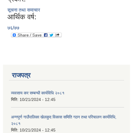
सूचना तथा समाचार
आर्थिक वर्ष:
७६/७७
राजपत्र
व्यवसाय कर सम्बन्धी कार्यविधि २०८१
मिति:
10/21/2024 - 12:45
प्राकृतिक श्रोत तथा बित्त आयोग द्वारा सार्वजनिक कार्यसम्पादन नतिजा
अन्नपूर्ण गाउँपालिका खेलकुद विकास समिति गठन तथा परिचालन कार्यविधि,
२०८१
मिति:
10/21/2024 - 12:45