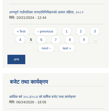
अन्नपूर्ण गाउँपालिका जनप्रतिनिधिहरुको आचार संहिता, २०८१
मिति:
10/21/2024 - 12:44
Pages
« first
‹ previous
1
2
3
4
5
6
7
8
9
…
आवास पूर्णनिर्माण तथा प्रबलिकरण सम्बन्धि अन्नपूर्ण गाउँपालिकाको प्रोफाईल
next ›
last »
अन्य
बजेट तथा कार्यक्रम
आर्थिक बर्ष २०८३/०८४ को बार्षिक बजेट तथा कार्यक्रम
मिति:
06/24/2026 - 18:05