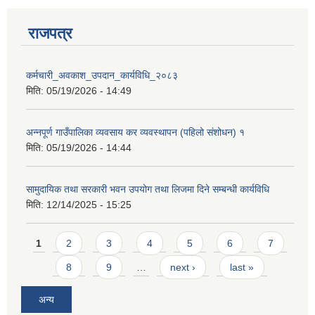
राजपत्र
कर्मचारी_अवकाश_उपदान_कार्यविधि_२०८३
मिति:
05/19/2026 - 14:49
अन्नपूर्ण गाउँपालिका व्यवसाय कर व्यवस्थापन (पहिलो संशोधन) १
मिति:
05/19/2026 - 14:44
सामुदायिक तथा सरकारी भवन उपयोग तथा लिजमा दिने सम्बन्धी कार्यविधि
मिति:
12/14/2025 - 15:25
Pages
1
2
3
4
5
6
7
8
9
…
next ›
last »
अन्य