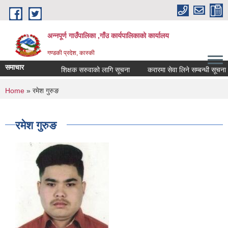
Skip to main content
अन्नपूर्ण गाउँपालिका ,गाँउ कार्यपालिकाको कार्यालय
गण्डकी प्रदेश, कास्की
समाचार
शिक्षक सरुवाको लागि सूचना
करारमा सेवा लिने सम्बन्धी सूचना ।
You are here
Home
» रमेश गुरुङ
रमेश गुरुङ