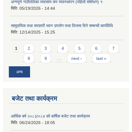
अन्नपूर्ण गाउँपालिका व्यवसाय कर व्यवस्थापन (पहिलो संशोधन) १
मिति:
05/19/2026 - 14:44
सामुदायिक तथा सरकारी भवन उपयोग तथा लिजमा दिने सम्बन्धी कार्यविधि
मिति:
12/14/2025 - 15:25
Pages
आवास पूर्णनिर्माण तथा प्रबलिकरण सम्बन्धि अन्नपूर्ण गाउँपालिकाको प्रोफाईल
1
2
3
4
5
6
7
8
9
…
next ›
last »
अन्य
बजेट तथा कार्यक्रम
आर्थिक बर्ष २०८३/०८४ को बार्षिक बजेट तथा कार्यक्रम
मिति:
06/24/2026 - 18:05