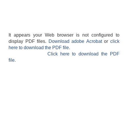
It appears your Web browser is not configured to
display PDF files.
Download adobe Acrobat
or
click
आवास पूर्णनिर्माण तथा प्रबलिकरण सम्बन्धि अन्नपूर्ण गाउँपालिकाको प्रोफाईल
here to download the PDF file.
Click here to download the PDF
file.