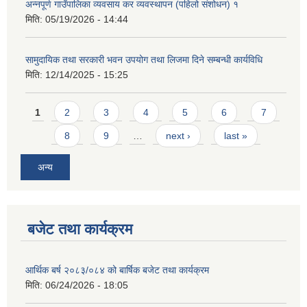
अन्नपूर्ण गाउँपालिका व्यवसाय कर व्यवस्थापन (पहिलो संशोधन) १
मिति:
05/19/2026 - 14:44
सामुदायिक तथा सरकारी भवन उपयोग तथा लिजमा दिने सम्बन्धी कार्यविधि
मिति:
12/14/2025 - 15:25
Pages
आवास पूर्णनिर्माण तथा प्रबलिकरण सम्बन्धि अन्नपूर्ण गाउँपालिकाको प्रोफाईल
1
2
3
4
5
6
7
8
9
…
next ›
last »
अन्य
बजेट तथा कार्यक्रम
आर्थिक बर्ष २०८३/०८४ को बार्षिक बजेट तथा कार्यक्रम
मिति:
06/24/2026 - 18:05