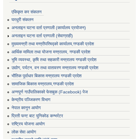
एकिकृत कर संकलन
घरधुरी संकलन
अनलाइन घटना दर्ता प्रणाली (कार्यालय प्रयोजन)
अनलाइन घटना दर्ता प्रणाली (सेवाग्राही)
मुख्यमन्त्री तथा मन्त्रीपरिषद्को कार्यालय,गण्डकी प्रदेश
आर्थिक मामिला तथा योजना मन्त्रालय, गण्डकी प्रदेश
भुमि व्यवस्था, कृषि तथा सहकारी मन्त्रालय गण्डकी प्रदेश
उद्योग, पर्यटन, वन तथा वातावरण मन्त्रालय गण्डकी प्रदेश
भौतिक पूर्वाधार बिकास मन्त्रालय गण्डकी प्रदेश
सामाजिक बिकास मन्त्रालय,गण्डकी प्रदेश
अन्नपूर्ण गाउँपालिकाको फेसबुक (Facebook) पेज
केन्द्रीय पञ्जिकरण विभाग
नेपाल कानुन आयोग
प्रिती फन्ट बाट युनिकोड कन्भर्रटर
राष्ट्रिय योजना आयोग
लोक सेवा आयोग