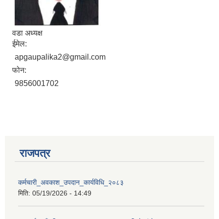
वडा अध्यक्ष
ईमेल:
apgaupalika2@gmail.com
फोन:
9856001702
राजपत्र
प्राकृतिक श्रोत तथा बित्त आयोग द्वारा सार्वजनिक कार्यसम्पादन नतिजा
कर्मचारी_अवकाश_उपदान_कार्यविधि_२०८३
मिति:
05/19/2026 - 14:49