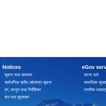
Notices
eGov serv
सूचना तथा समाचार
घटना दर्ता
सार्वजनिक खरीद /बोलपत्र सूचना
सामाजिक सुरक्ष
एन, कानुन तथा निर्देशिका
नागरिक वडापत्
कर तथा शुल्कहरु