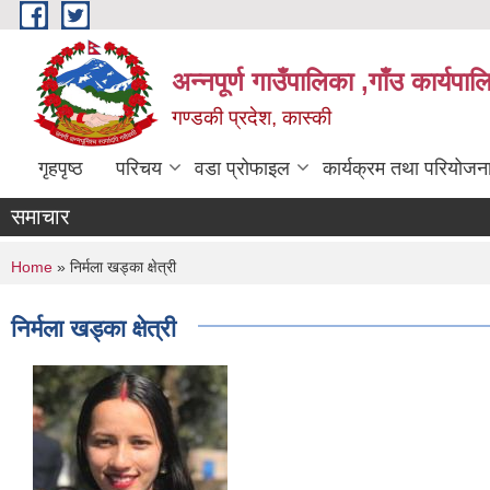
Skip to main content
अन्नपूर्ण गाउँपालिका ,गाँउ कार्यपा
गण्डकी प्रदेश, कास्की
गृहपृष्ठ
परिचय
वडा प्रोफाइल
कार्यक्रम तथा परियोजन
समाचार
You are here
Home
» निर्मला खड्का क्षेत्री
निर्मला खड्का क्षेत्री