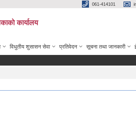
061-414101
i
लिकाको कार्यालय
ा
विधुतीय शुसासन सेवा
प्रतिवेदन
सूचना तथा जानकारी