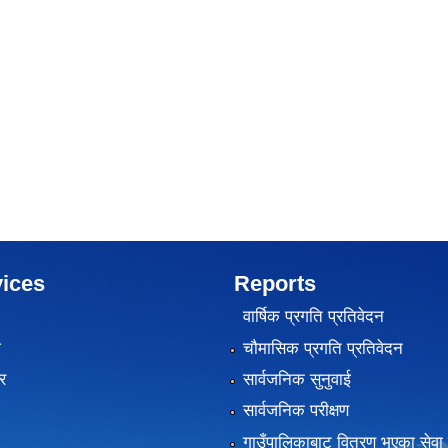
ices
Reports
वार्षिक प्रगति प्रतिवेदन
ा
चौमासिक प्रगति प्रतिवेदन
र
सार्वजनिक सुनुवाई
सार्वजनिक परीक्षण
गाउँपालिकाबाट वितरण भएका सेवा 