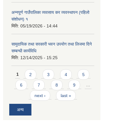
अन्नपूर्ण गाउँपालिका व्यवसाय कर व्यवस्थापन (पहिलो
संशोधन) १
मिति:
05/19/2026 - 14:44
सामुदायिक तथा सरकारी भवन उपयोग तथा लिजमा दिने
सम्बन्धी कार्यविधि
मिति:
12/14/2025 - 15:25
Pages
1
2
3
4
5
6
7
8
9
…
next ›
last »
अन्य