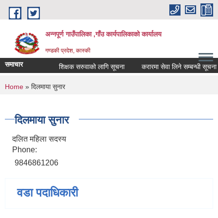
Skip to main content
अन्नपूर्ण गाउँपालिका ,गाँउ कार्यपालिकाको कार्यालय
गण्डकी प्रदेश, कास्की
समाचार
शिक्षक सरुवाको लागि सूचना
करारमा सेवा लिने सम्बन्धी सूचना ।
You are here
Home
» दिलमाया सुनार
दिलमाया सुनार
दलित महिला सदस्य
Phone:
9846861206
वडा पदाधिकारी