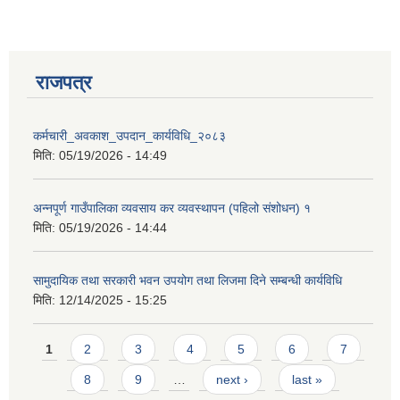
राजपत्र
कर्मचारी_अवकाश_उपदान_कार्यविधि_२०८३
मिति:
05/19/2026 - 14:49
अन्नपूर्ण गाउँपालिका व्यवसाय कर व्यवस्थापन (पहिलो संशोधन) १
मिति:
05/19/2026 - 14:44
सामुदायिक तथा सरकारी भवन उपयोग तथा लिजमा दिने सम्बन्धी कार्यविधि
मिति:
12/14/2025 - 15:25
प्राकृतिक श्रोत तथा बित्त आयोग द्वारा सार्वजनिक कार्यसम्पादन नतिजा
Pages
1
2
3
4
5
6
7
8
9
…
next ›
last »