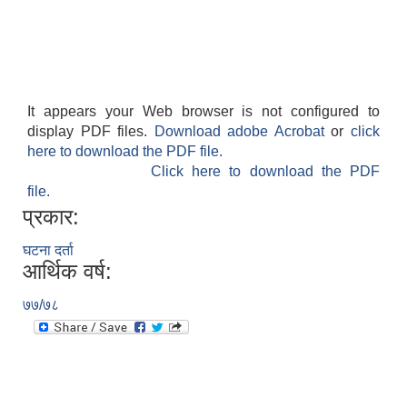
It appears your Web browser is not configured to
display PDF files.
Download adobe Acrobat
or
click
आवास पूर्णनिर्माण तथा प्रबलिकरण सम्बन्धि अन्नपूर्ण गाउँपालिकाको प्रोफाईल
here to download the PDF file.
Click here to download the PDF
file.
प्रकार:
घटना दर्ता
आर्थिक वर्ष:
७७/७८