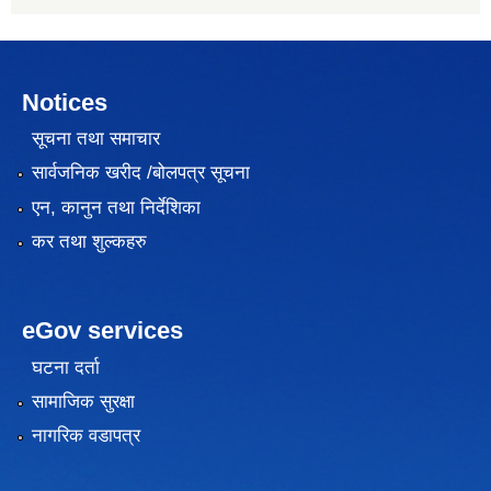
Notices
सूचना तथा समाचार
सार्वजनिक खरीद /बोलपत्र सूचना
एन, कानुन तथा निर्देशिका
कर तथा शुल्कहरु
eGov services
घटना दर्ता
सामाजिक सुरक्षा
नागरिक वडापत्र