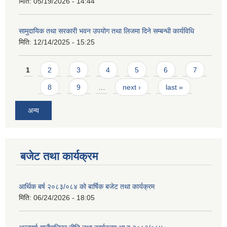
मिति:
05/19/2026 - 14:44
सामुदायिक तथा सरकारी भवन उपयोग तथा लिजमा दिने सम्बन्धी कार्यविधि
मिति:
12/14/2025 - 15:25
Pages
1
2
3
4
5
6
7
आवास पूर्णनिर्माण तथा प्रबलिकरण सम्बन्धि अन्नपूर्ण गाउँपालिकाको प्रोफाईल
8
9
…
next ›
last »
अन्य
बजेट तथा कार्यक्रम
आर्थिक बर्ष २०८३/०८४ को बार्षिक बजेट तथा कार्यक्रम
मिति:
06/24/2026 - 18:05