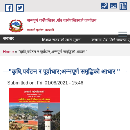
Skip to main content
अन्नपूर्ण गाउँपालिका ,गाँउ कार्यपालिकाको कार्यालय
गण्डकी प्रदेश, कास्की
समाचार
शिक्षक सरुवाको लागि सूचना
करारमा सेवा लिने सम्बन्धी सूचन
You are here
Home
» "कृषि,पर्यटन र पूर्वाधार;अन्नपूर्ण समृद्धिको आधार "
"कृषि,पर्यटन र पूर्वाधार;अन्नपूर्ण समृद्धिको आधार "
Submitted on:
Fri, 01/08/2021 - 15:46