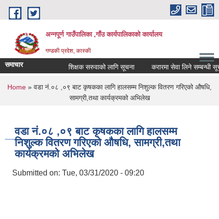
Skip to main content
अन्नपूर्ण गाउँपालिका ,गाँउ कार्यपालिकाको कार्यालय
गण्डकी प्रदेश, कास्की
समाचार
शिक्षक सरुवाको लागि सूचना
करारमा सेवा लिने सम्बन्धी सूचना
You are here
Home
» वडा नं.०८ ,०९ बाट कृषकका लागि हालसम्म निशुल्क वितरण गरिएको औषधि,
सामग्री,तथा कार्यक्रमको अभिलेख
वडा नं.०८ ,०९ बाट कृषकका लागि हालसम्म
निशुल्क वितरण गरिएको औषधि, सामग्री,तथा
कार्यक्रमको अभिलेख
Submitted on:
Tue, 03/31/2020 - 09:20