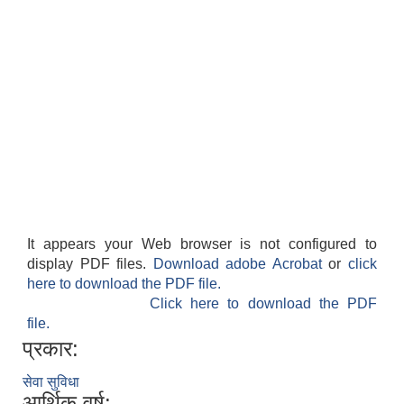
आवास पूर्णनिर्माण तथा प्रबलिकरण सम्बन्धि अन्नपूर्ण गाउँपालिकाको प्रोफाईल
It appears your Web browser is not configured to
display PDF files.
Download adobe Acrobat
or
click
here to download the PDF file.
Click here to download the PDF
file.
प्रकार:
सेवा सुविधा
आर्थिक वर्ष: