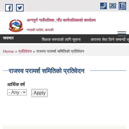
Skip to main content
अन्नपूर्ण गाउँपालिका ,गाँउ कार्यपालिकाको कार्यालय
गण्डकी प्रदेश, कास्की
समाचार
शिक्षक सरुवाको लागि सूचना
करारमा सेवा लिने सम्बन्धी सूचन
You are here
Home
»
प्रतिवेदन
» राजस्व परामर्श समितिको प्रतिवेदन
राजस्व परामर्श समितिको प्रतिवेदन
आर्थिक वर्ष