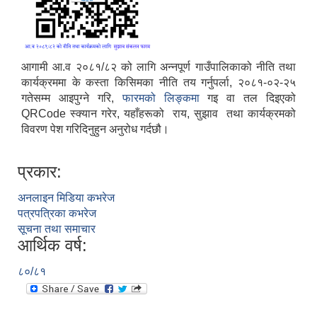
आगामी आ.व २०८१/८२ को लागि अन्नपूर्ण गाउँपालिकाको नीति तथा
कार्यक्रममा के कस्ता किसिमका नीति तय गर्नुपर्ला, २०८१-०२-२५
गतेसम्म आइपुग्ने गरि,
फारमको लिङ्कमा
गइ वा तल दिइएको
QRCode स्क्यान गरेर, यहाँहरूको राय, सुझाव तथा कार्यक्रमको
विवरण पेश गरिदिनुहुन अनुरोध गर्दछौ।
प्रकार:
अनलाइन मिडिया कभरेज
पत्रपत्रिका कभरेज
सूचना तथा समाचार
आर्थिक वर्ष:
प्राकृतिक श्रोत तथा बित्त आयोग द्वारा सार्वजनिक कार्यसम्पादन नतिजा
८०/८१