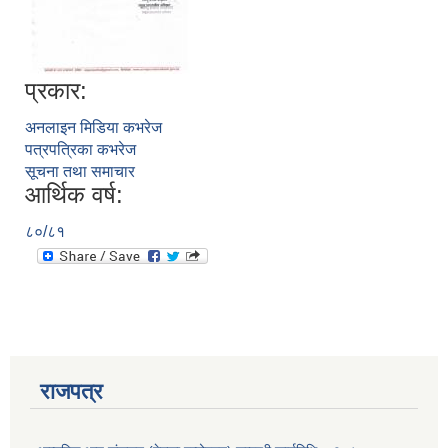
प्रकार:
अनलाइन मिडिया कभरेज
पत्रपत्रिका कभरेज
सूचना तथा समाचार
आर्थिक वर्ष:
८०/८१
प्राकृतिक श्रोत तथा बित्त आयोग द्वारा सार्वजनिक कार्यसम्पादन नतिजा
राजपत्र