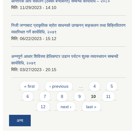
आन्तरिक आय संकलन (ठेक्का बन्दोबस्त) सम्बन्धी कार्यविधि – २०८०
मिति:
11/29/2023 - 14:10
निजी जग्गाबाट प्राकृतिक स्रोत साधनको उत्खनन् सङ्कलन तथा बिक्रिवितरण
व्यवस्थित गर्ने कार्यविधि, २०७९
मिति:
06/22/2023 - 15:12
आवास पूर्णनिर्माण तथा प्रबलिकरण सम्बन्धि अन्नपूर्ण गाउँपालिकाको प्रोफाईल
अन्नपूर्ण आधार शिविरमा हेलिकप्टर उडान पर्यटन शुल्क व्यवस्थापन सम्बन्धी
कार्यविधि, २०७९
मिति:
03/27/2023 - 20:15
Pages
« first
‹ previous
…
4
5
6
7
8
9
10
11
12
next ›
last »
अन्य