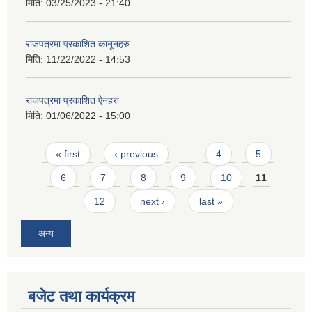
मिति:
03/25/2023 - 21:40
राजपत्रमा प्रकाशित कानूनहरु
मिति:
11/22/2022 - 14:53
राजपत्रमा प्रकाशित ऐनहरु
आवास पूर्णनिर्माण तथा प्रबलिकरण सम्बन्धि अन्नपूर्ण गाउँपालिकाको प्रोफाईल
मिति:
01/06/2022 - 15:00
Pages
« first
‹ previous
…
4
5
6
7
8
9
10
11
12
next ›
last »
अन्य
बजेट तथा कार्यक्रम