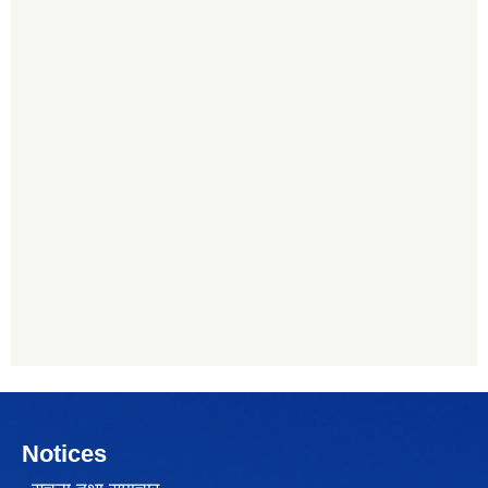
Notices