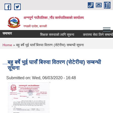
Skip to main content
अन्नपूर्ण गाउँपालिका ,गाँउ कार्यपालिकाको कार्यालय
गण्डकी प्रदेश, कास्की
समाचार
शिक्षक सरुवाको लागि सूचना
करारमा सेवा लिने सम्बन्धी स
You are here
Home
» बहु बर्षे भुई घासँ बिरुवा वितरण (सेटेरीया) सम्बन्धी सूचना
बहु बर्षे भुई घासँ बिरुवा वितरण (सेटेरीया) सम्बन्धी
सूचना
Submitted on:
Wed, 06/03/2020 - 16:48