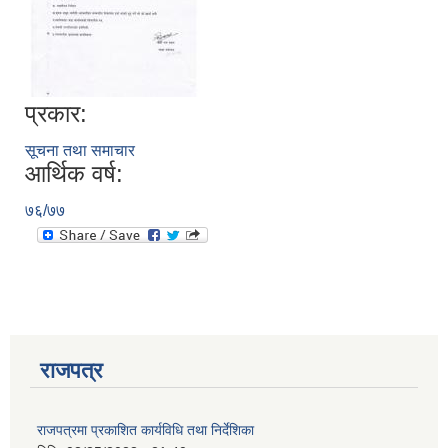
प्रकार:
सूचना तथा समाचार
आर्थिक वर्ष:
७६/७७
राजपत्र
प्राकृतिक श्रोत तथा बित्त आयोग द्वारा सार्वजनिक कार्यसम्पादन नतिजा
राजपत्रमा प्रकाशित कार्यविधि तथा निर्देशिका