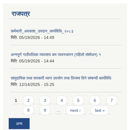
राजपत्र
कर्मचारी_अवकाश_उपदान_कार्यविधि_२०८३
मिति:
05/19/2026 - 14:49
अन्नपूर्ण गाउँपालिका व्यवसाय कर व्यवस्थापन (पहिलो संशोधन) १
मिति:
05/19/2026 - 14:44
सामुदायिक तथा सरकारी भवन उपयोग तथा लिजमा दिने सम्बन्धी कार्यविधि
मिति:
12/14/2025 - 15:25
Pages
1
2
3
4
5
6
7
8
9
…
next ›
last »
अन्य