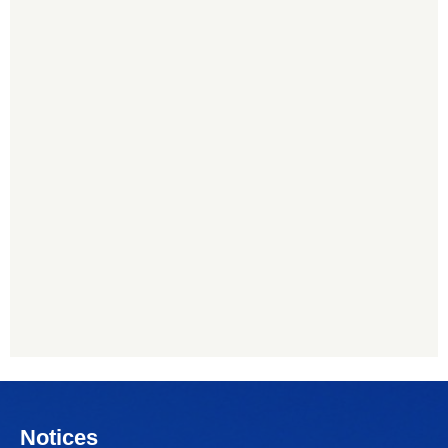
Notices