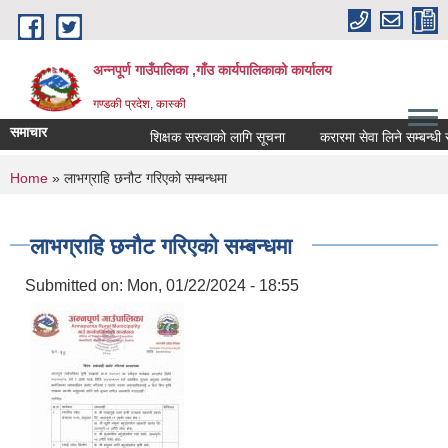
Skip to main content
अन्नपूर्ण गाउँपालिका ,गाँउ कार्यपालिकाको कार्यालय
गण्डकी प्रदेश, कास्की
समाचार
शिक्षक सरुवाको लागि सूचना
करारमा सेवा लिने सम्बन्धी सूच
You are here
Home
» लाभग्राहि छनौट गरिएको सम्बन्धमा
लाभग्राहि छनौट गरिएको सम्बन्धमा
Submitted on:
Mon, 01/22/2024 - 18:55