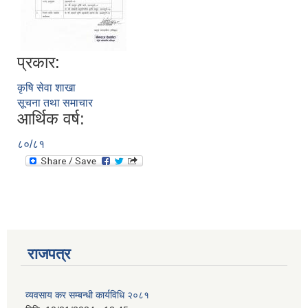
प्रकार:
कृषि सेवा शाखा
सूचना तथा समाचार
आर्थिक वर्ष:
८०/८१
राजपत्र
प्राकृतिक श्रोत तथा बित्त आयोग द्वारा सार्वजनिक कार्यसम्पादन नतिजा
व्यवसाय कर सम्बन्धी कार्यविधि २०८१