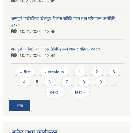
मिति:
10/21/2024 - 12:45
अन्नपूर्ण गाउँपालिका खेलकुद विकास समिति गठन तथा परिचालन कार्यविधि,
२०८१
मिति:
10/21/2024 - 12:45
आवास पूर्णनिर्माण तथा प्रबलिकरण सम्बन्धि अन्नपूर्ण गाउँपालिकाको प्रोफाईल
अन्नपूर्ण गाउँपालिका जनप्रतिनिधिहरुको आचार संहिता, २०८१
मिति:
10/21/2024 - 12:44
Pages
« first
‹ previous
1
2
3
4
5
6
7
8
9
…
next ›
last »
अन्य
बजेट तथा कार्यक्रम