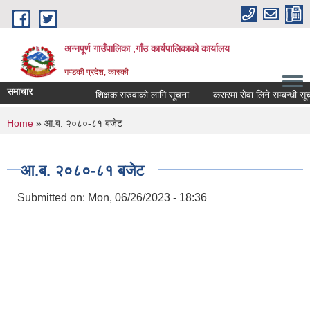
Skip to main content
अन्नपूर्ण गाउँपालिका ,गाँउ कार्यपालिकाको कार्यालय
गण्डकी प्रदेश, कास्की
समाचार
शिक्षक सरुवाको लागि सूचना
करारमा सेवा लिने सम्बन्धी सूचना 
You are here
Home
» आ.ब. २०८०-८१ बजेट
आ.ब. २०८०-८१ बजेट
Submitted on:
Mon, 06/26/2023 - 18:36