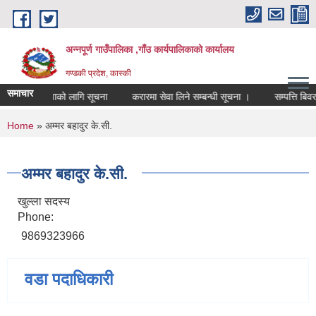
Skip to main content
अन्नपूर्ण गाउँपालिका ,गाँउ कार्यपालिकाको कार्यालय
गण्डकी प्रदेश, कास्की
समाचार
शिक्षक सरुवाको लागि सूचना
करारमा सेवा लिने सम्बन्धी सूचना ।
सम्पत्ति बिवरण 
You are here
Home
» अम्मर बहादुर के.सी.
अम्मर बहादुर के.सी.
खुल्ला सदस्य
Phone:
9869323966
वडा पदाधिकारी