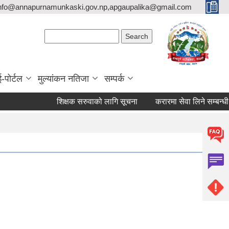
nfo@annapurnamunkaski.gov.np,apgaupalika@gmail.com
Search form
Search
ई-पोर्टल
मुल्यांकन नतिजा
सम्पर्क
शिक्षक सरुवाको लागि सूचना
करारमा सेवा लिने सम्बन्धी सूचन