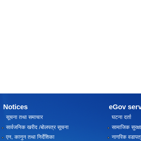
Notices
eGov serv
सूचना तथा समाचार
घटना दर्ता
सार्वजनिक खरीद /बोलपत्र सूचना
सामाजिक सुरक्ष
एन, कानुन तथा निर्देशिका
नागरिक वडापत्