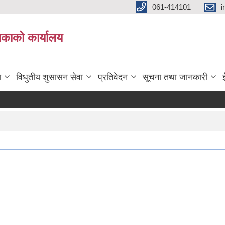
061-414101
i
लिकाको कार्यालय
ा
विधुतीय शुसासन सेवा
प्रतिवेदन
सूचना तथा जानकारी