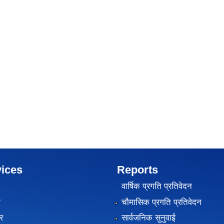
ices
Reports
वार्षिक प्रगति प्रतिवेदन
ा
चौमासिक प्रगति प्रतिवेदन
र
सार्वजनिक सुनुवाई