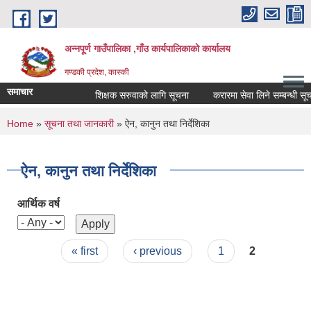
Skip to main content
अन्नपूर्ण गाउँपालिका ,गाँउ कार्यपालिकाको कार्यालय
गण्डकी प्रदेश, कास्की
समाचार
शिक्षक सरुवाको लागि सूचना
करारमा सेवा लिने सम्बन्धी सूचना
You are here
Home
»
सूचना तथा जानकारी
» ऐन, कानुन तथा निर्देशिका
ऐन, कानुन तथा निर्देशिका
आर्थिक वर्ष
Pages
« first
‹ previous
1
2